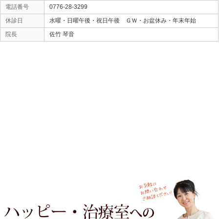
当院へのアクセス情報
ハッピー・治療室
所在地
〒910-0018 福井県福井市田原1-2-18
駐車場
18台
電話番号
0776-28-3299