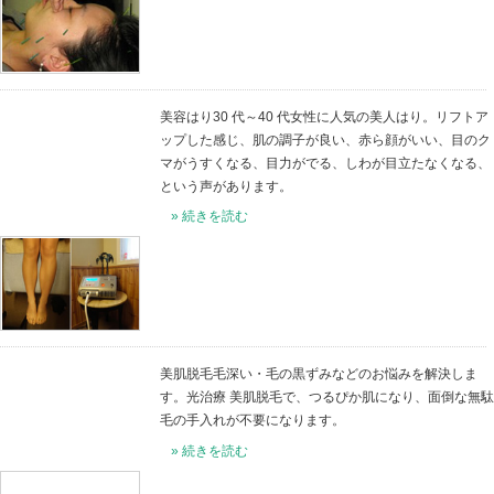
エステ・美人メニュー
美容はり30 代～40 代女性
ップした感じ、肌の調子が良
マがうすくなる、目力がでる
という声があります。