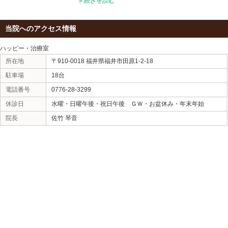
ハートセラピーあなたの希望
姓名と生年月日のデータを元
アドバイスをいたします。
» 続きを読む
デトックスデトックスとは直訳
になります。