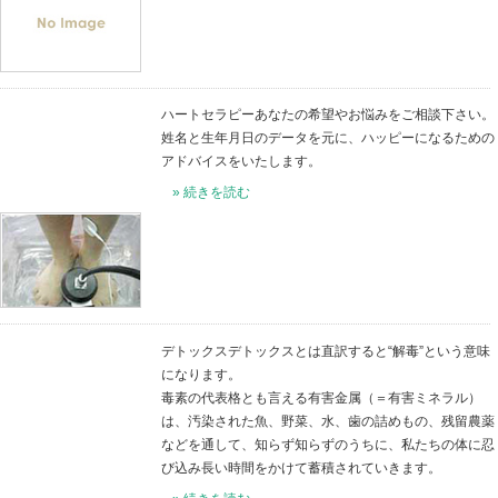
» 続きを読む
美肌脱毛毛深い・毛の黒ずみ
す。光治療 美肌脱毛で、つる
毛の手入れが不要になります
» 続きを読む