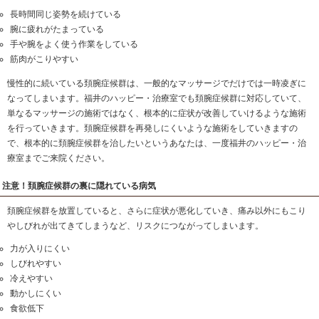
手がだるい
腕がだるい
手を酷使する作業をしていると手や腕が重だるくなっ
手や腕が疲れやすい
手や腕の痛みから肩こりにまで発展してしまった
上記のような症状がなかなか治らないのであれば、頚
ます。
福井のハッピー・治療室でも頚腕症候群に対応してい
施術を早めに受けてみてください。
そのまま放置していると、腕にさらに疲れがたまって
てしまいます。
なぜ頚腕症候群が起きるのか？
長時間同じ姿勢を続けている