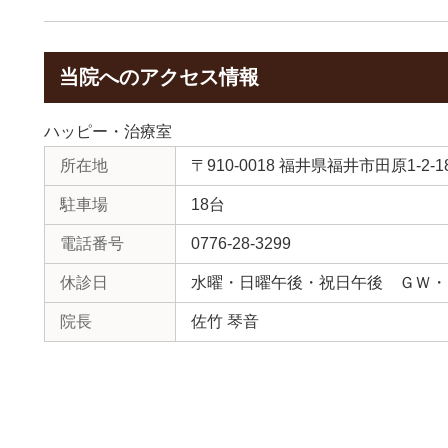
当院へのアクセス情報
ハッピー・治療室
所在地
〒910-0018 福井県福井市田原1-2-1
駐車場
18台
電話番号
0776-28-3299
休診日
水曜・日曜午後・祝日午後 ＧＷ・
院長
佐竹 琴音