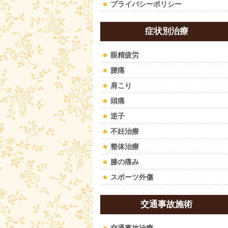
プライバシーポリシー
症状別治療
眼精疲労
腰痛
肩こり
頭痛
逆子
不妊治療
整体治療
膝の痛み
スポーツ外傷
交通事故施術