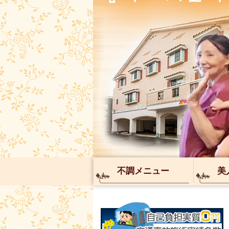
不調メニュー
美