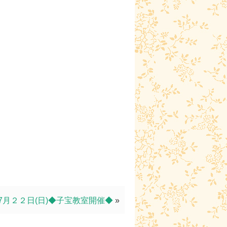
7月２２日(日)◆子宝教室開催◆
»