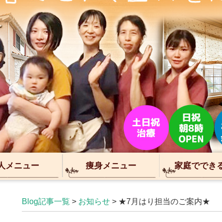
人メニュー
痩身メニュー
家庭ででき
Blog記事一覧
>
お知らせ
> ★7月はり担当のご案内★