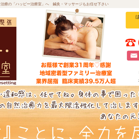
合治療の「ハッピー治療室」へ 鍼灸・マッサージもお任せ下さい