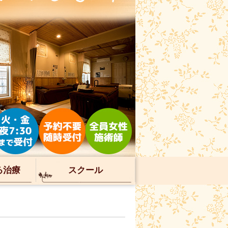
る治療
スクール