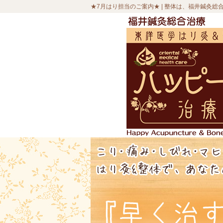
★7月はり担当のご案内★ |
整体は、福井鍼灸総